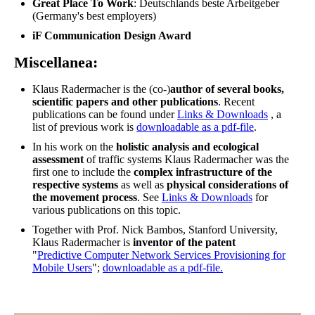
Great Place To Work
: Deutschlands beste Arbeitgeber
(Germany's best employers)
iF Communication Design Award
Miscellanea:
Klaus Radermacher is the (co-)
author of several books,
scientific papers and other publications
. Recent
publications can be found under
Links & Downloads
, a
list of previous work is
downloadable as a pdf-file
.
In his work on the
holistic analysis and ecological
assessment
of traffic systems Klaus Radermacher was the
first one to include the
complex infrastructure of the
respective systems
as well as
physical considerations of
the movement process
. See
Links & Downloads
for
various publications on this topic.
Together with Prof. Nick Bambos, Stanford University,
Klaus Radermacher is
inventor of the patent
"
Predictive Computer Network Services Provisioning for
Mobile Users
";
downloadable as a pdf-file.