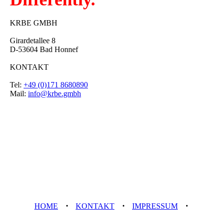
KRBE GMBH
Girardetallee 8
D-53604 Bad Honnef
KONTAKT
Tel:
+49 (0)171 8680890
Mail:
info@krbe.gmbh
HOME
・
KONTAKT
・
IMPRESSUM
・